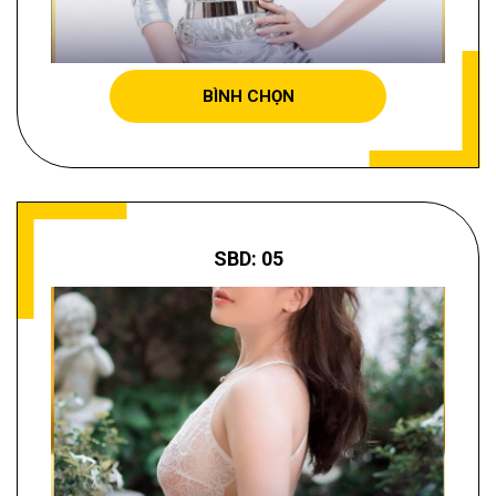
MÃ THỊ HỒNG NHUNG
BÌNH CHỌN
SBD: 05