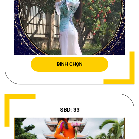
BÙI THỊ HƯƠNG LAN
BÌNH CHỌN
SBD: 33