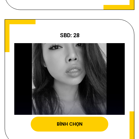
SBD: 28
TRẦN THỊ KIM VÂN
BÌNH CHỌN