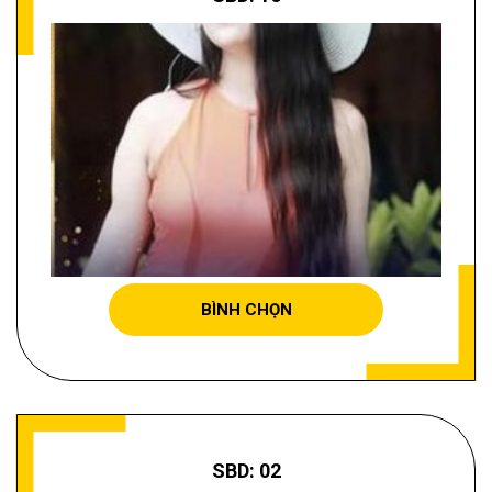
NGUYỄN THANH THẢO
BÌNH CHỌN
SBD: 02