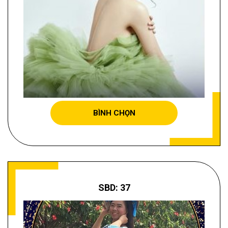
NGUYỄN THỊ ĐỨC HIỆU
BÌNH CHỌN
SBD: 37