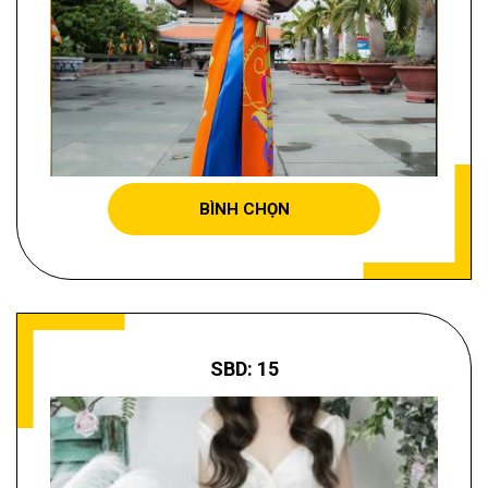
TĂNG THỊ THANH GIANG
BÌNH CHỌN
SBD: 15