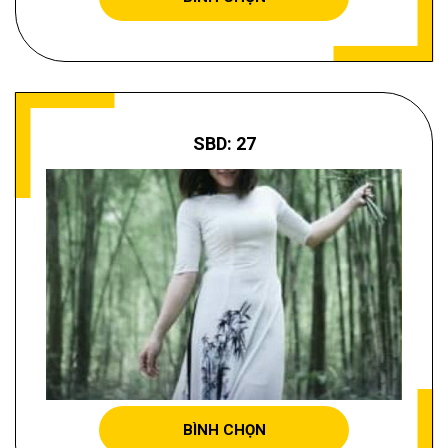
SBD: 27
TRẦN KHÁNH THU
BÌNH CHỌN