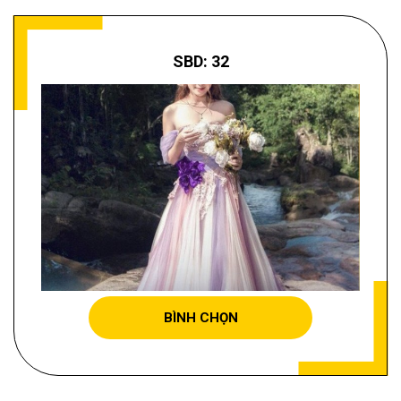
SBD: 32
NGUYỄN THỊ LAN ANH
BÌNH CHỌN