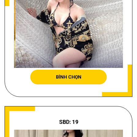
PHAN MINH THÙY
BÌNH CHỌN
SBD: 19