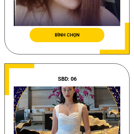
NGUYỄN THỊ VUI
BÌNH CHỌN
SBD: 06