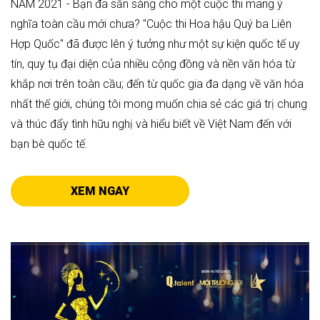
NAM 2021 - Bạn đã sẵn sàng cho một cuộc thi mang ý
nghĩa toàn cầu mới chưa? "Cuộc thi Hoa hậu Quý ba Liên
Hợp Quốc" đã được lên ý tưởng như một sự kiện quốc tế uy
tín, quy tụ đại diện của nhiều cộng đồng và nền văn hóa từ
khắp nơi trên toàn cầu; đến từ quốc gia đa dạng về văn hóa
nhất thế giới, chúng tôi mong muốn chia sẻ các giá trị chung
và thúc đẩy tình hữu nghị và hiểu biết về Việt Nam đến với
bạn bè quốc tế.
XEM NGAY