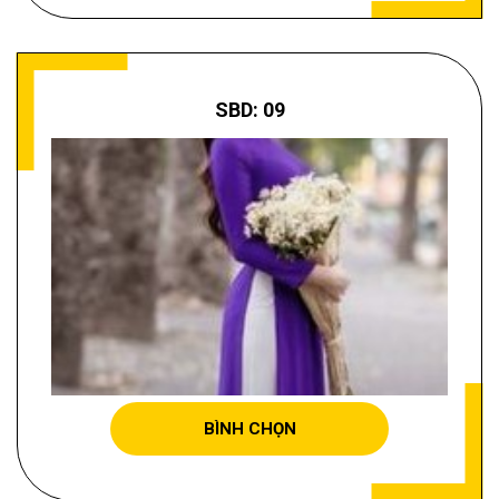
SBD: 09
TRẦN THỊ NGỌC
BÌNH CHỌN