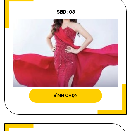
SBD: 08
TRẦN THỊ HÀ
BÌNH CHỌN