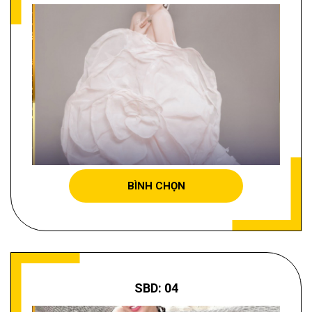
NGUYỄN THỊ THANH HUYỀN
BÌNH CHỌN
SBD: 04