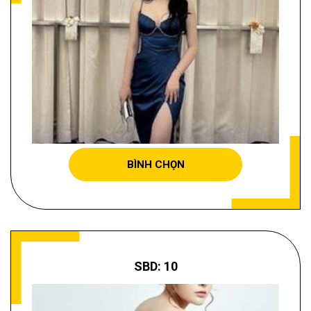
GIANG NGỌC ANH
BÌNH CHỌN
SBD: 10