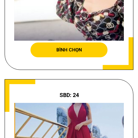
TÔ THÙY PHƯƠNG TRANG
BÌNH CHỌN
SBD: 24