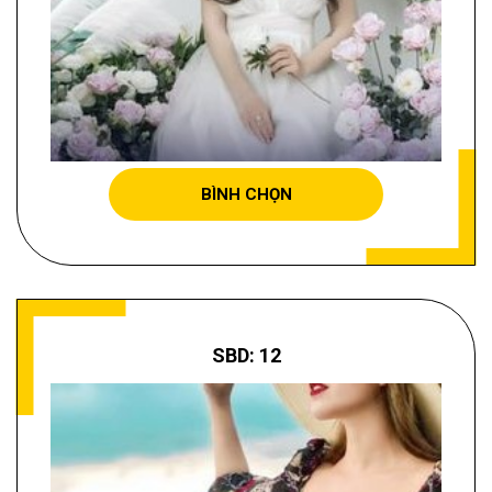
CAO NGỌC HUYỀN
BÌNH CHỌN
SBD: 12