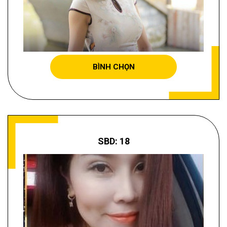
PHẠM THỊ TÁM
BÌNH CHỌN
SBD: 18