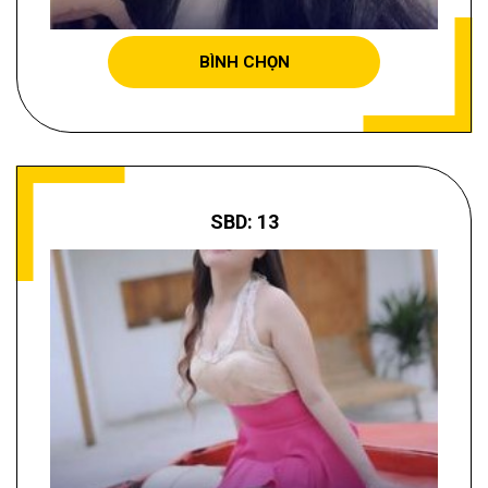
BÌNH CHỌN
SBD: 13
HUỲNH THỊ TUYẾT PHƯƠNG