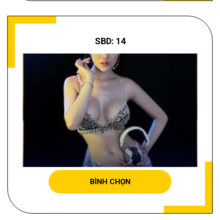
SBD: 14
NGUYỄN THỊ NGỌC ÁNH
BÌNH CHỌN