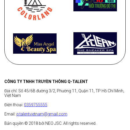
CÔNG TY TNHH TRUYỀN THÔNG Q-TALENT
Địa chỉ: Số 45/6B đường 3/2, Phường 11, Quận 11, TP Hồ Chí Minh,
Việt Nam
Điện thoại:
0359755555
Email:
q.talentvietnam@gmail.com
Bản quyền © 2018 bởi NEO JSC. All rights reserved.