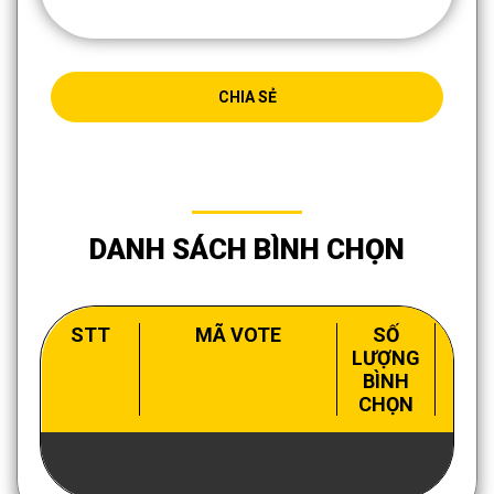
CHIA SẺ
DANH SÁCH BÌNH CHỌN
STT
MÃ VOTE
SỐ
LƯỢNG
BÌNH
CHỌN