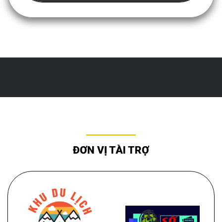
ĐƠN VỊ TÀI TRỢ