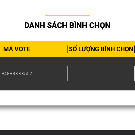
DANH SÁCH BÌNH CHỌN
MÃ VOTE
SỐ LƯỢNG BÌNH CHỌN
84888XXX507
1