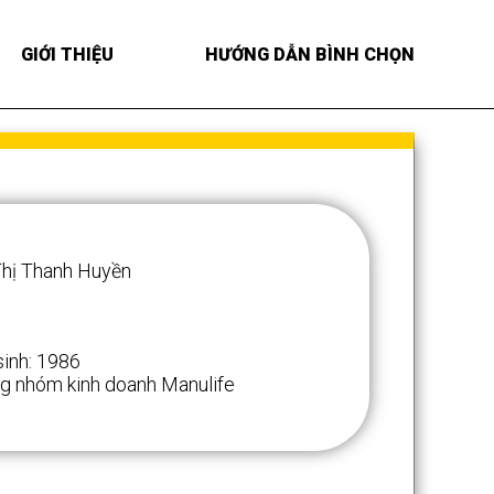
GIỚI THIỆU
HƯỚNG DẪN BÌNH CHỌN
hị Thanh Huyền
inh: 1986
g nhóm kinh doanh Manulife