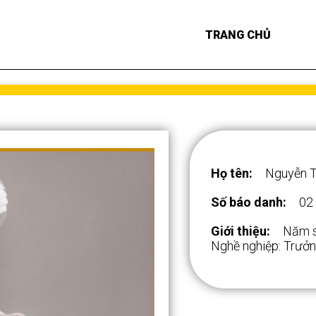
TRANG CHỦ
Họ tên:
Nguyễn T
Số báo danh:
02
Giới thiệu:
Năm s
Nghề nghiệp: Trưởn