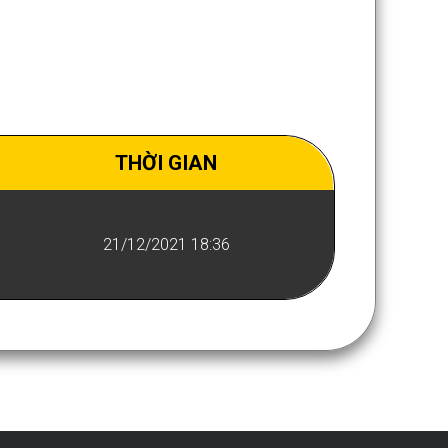
THỜI GIAN
21/12/2021 18:36